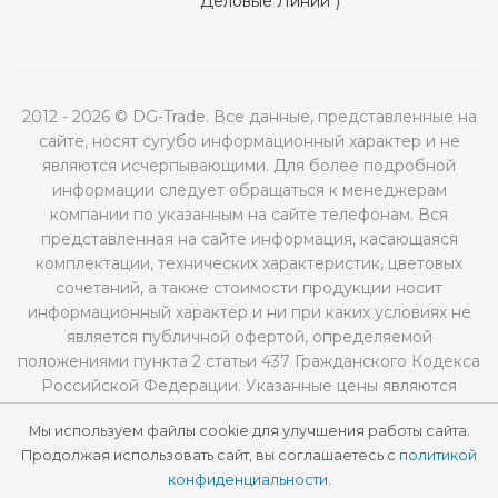
"Деловые Линии")
2012 - 2026 © DG-Trade. Все данные, представленные на
сайте, носят сугубо информационный характер и не
являются исчерпывающими. Для более подробной
информации следует обращаться к менеджерам
компании по указанным на сайте телефонам. Вся
представленная на сайте информация, касающаяся
комплектации, технических характеристик, цветовых
сочетаний, а также стоимости продукции носит
информационный характер и ни при каких условиях не
является публичной офертой, определяемой
положениями пункта 2 статьи 437 Гражданского Кодекса
Российской Федерации. Указанные цены являются
рекомендованными и могут отличаться от
Мы используем файлы cookie для улучшения работы сайта.
действительных цен.
Продолжая использовать сайт, вы соглашаетесь с
политикой
конфиденциальности
.